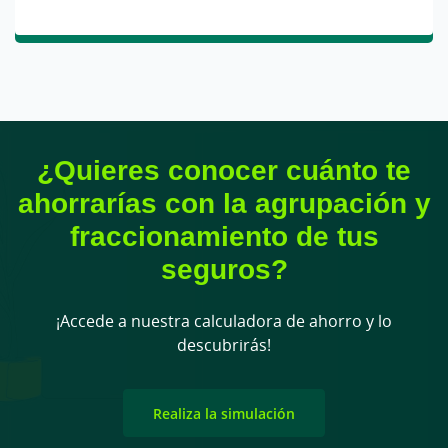
¿Quieres conocer cuánto te
ahorrarías con la agrupación y
fraccionamiento de tus
seguros?
¡Accede a nuestra calculadora de ahorro y lo
descubrirás!
Realiza la simulación