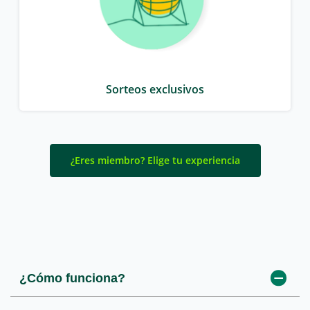
Sorteos exclusivos
¿Eres miembro? Elige tu experiencia
¿Cómo funciona?