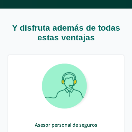
Y disfruta además de todas
estas ventajas
Asesor personal de seguros