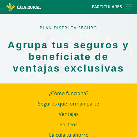
Skip
PARTICULARES
to
main
contentt
PLAN DISFRUTA SEGURO
Agrupa tus seguros y
benefíciate de
ventajas exclusivas
¿Cómo funciona?
Seguros que forman parte
Ventajas
Sorteos
Calcula tu ahorro