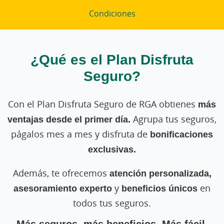
Condiciones
¿Qué es el Plan Disfruta
Seguro?
Con el Plan Disfruta Seguro de RGA obtienes
más
ventajas desde el primer día.
Agrupa tus seguros,
págalos mes a mes y disfruta de
bonificaciones
exclusivas.
Además, te ofrecemos
atención personalizada,
asesoramiento experto
y
beneficios únicos
en
todos tus seguros.
Más seguros, más beneficios. Más fácil,