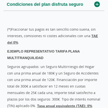
Condiciones del plan disfruta seguro
(*)Fraccionar tus pagos es tan sencillo como suena, sin
intereses, comisiones ni costes adicionales con una
TAE
del 0%
.
EJEMPLO REPRESENTATIVO TARIFA PLANA
MULTITRANQUILIDAD
Seguros agrupados: un Seguro Multirriesgo del Hogar
con una prima anual de 180€ y un Seguro de Accidentes
con una prima anual de 120€. Financiación por importe
total de 300€ a satisfacer en 12 meses en cuotas
mensuales de 25€ cada una, importe total satisfecho a
plazos por los dos seguros: 300€. Tipo de interés nominal
(TIN) aplicado 0%.
Tasa anual equivalente (TAE): 0%
.