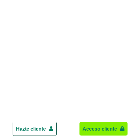
Hazte cliente
Acceso cliente