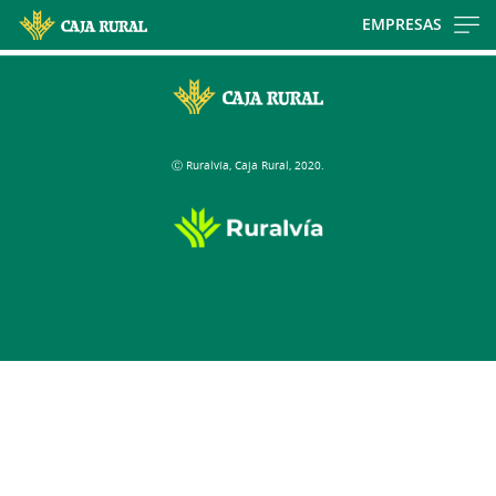
Skip
EMPRESAS
to
Cargando
main
contenido,
contentt
por
favor
Ⓒ Ruralvía, Caja Rural, 2020.
espere...