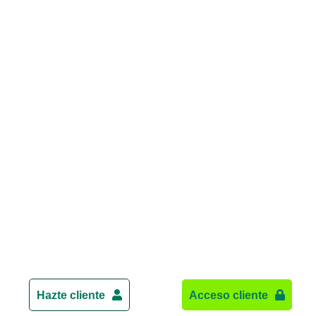
Hazte cliente
Acceso cliente