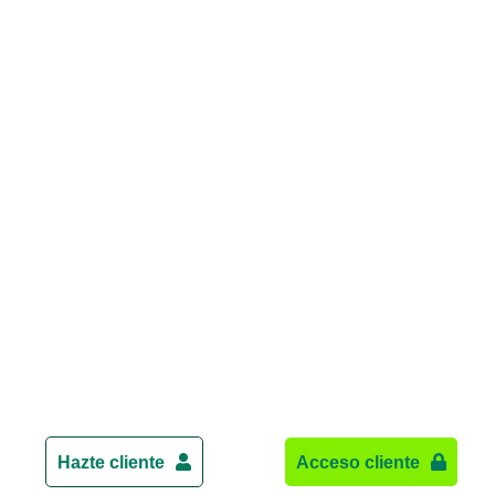
Hazte cliente
Acceso cliente