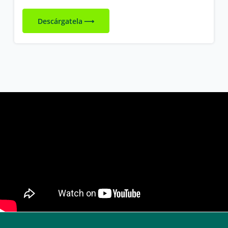
Descárgatela