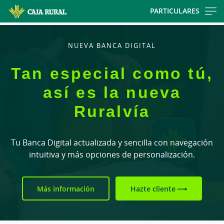
Skip
PARTICULARES
to
main
contentt
NUEVA BANCA DIGITAL
Tan especial como tú,
así es la nueva
Ruralvía
Tu Banca Digital actualizada y sencilla con navegación
intuitiva y más opciones de personalización.
Más información
Hazte cliente