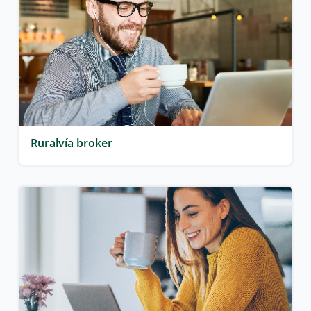
Ruralvía broker