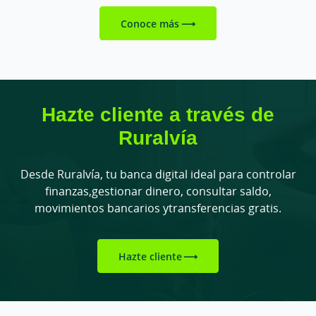
Conoce más
Hazte cliente a través de
Ruralvía
Desde Ruralvía, tu banca digital ideal para controlar
finanzas,
gestionar dinero, consultar saldo,
movimientos bancarios y
transferencias gratis.
Hazte cliente