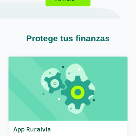
Protege tus finanzas
App Ruralvía