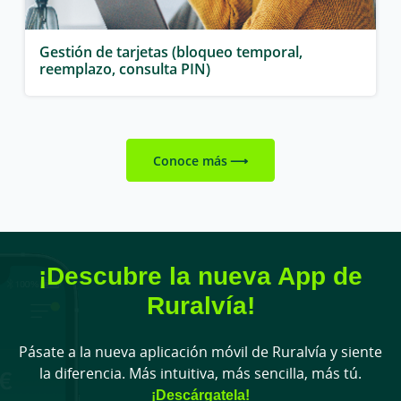
Gestión de tarjetas (bloqueo temporal,
reemplazo, consulta PIN)
Conoce más
¡Descubre la nueva App de
Ruralvía!
Pásate a la nueva aplicación móvil de Ruralvía y siente
la diferencia. Más intuitiva, más sencilla, más tú.
¡Descárgatela!