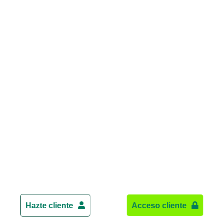
Hazte cliente
Acceso cliente