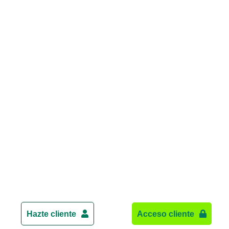
Hazte cliente
Acceso cliente