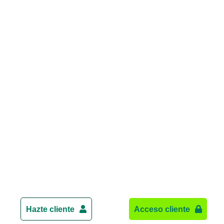
Hazte cliente
Acceso cliente