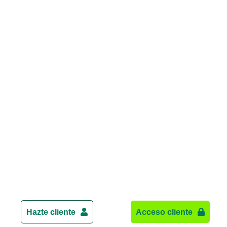
Hazte cliente
Acceso cliente