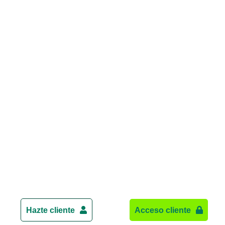
Hazte cliente
Acceso cliente