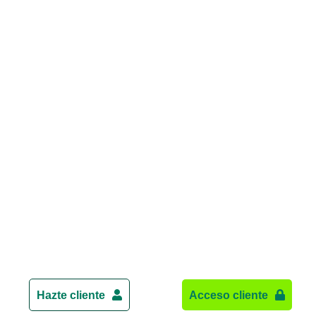
Hazte cliente
Acceso cliente