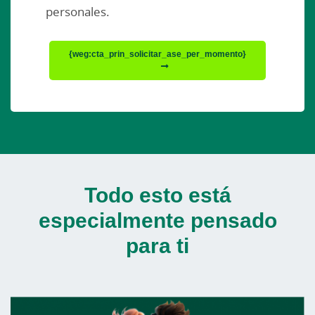
personales.
{weg:cta_prin_solicitar_ase_per_momento}
Todo esto está
especialmente pensado
para ti