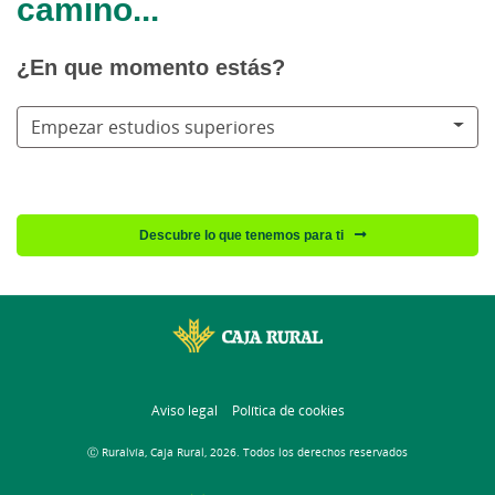
camino...
¿En que momento estás?
Empezar estudios superiores
Descubre lo que tenemos para ti
Aviso legal
Política de cookies
Ⓒ Ruralvía, Caja Rural, 2026. Todos los derechos reservados