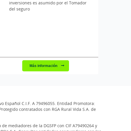
inversiones es asumido por el Tomador
del seguro
Más información
vo Español C.I.F. A 79496055. Entidad Promotora:
Protegido contratados con RGA Rural Vida S.A. de
tro de mediadores de la DGSFP con CIF A79490264 y