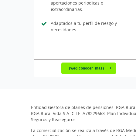
aportaciones periódicas o
extraordinarias.
Adaptados a tu perfil de riesgo y
necesidades.
{weg:conocer_mas}
Entidad Gestora de planes de pensiones: RGA Rural 
RGA Rural Vida S.A. C.I.F. A78229663. Plan Individ
Seguros y Reaseguros.
La comercialización se realiza a través de RGA Med