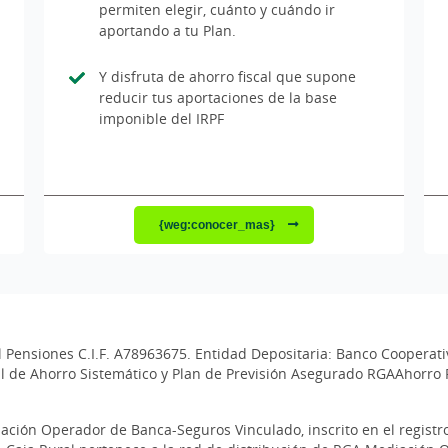
permiten elegir, cuánto y cuándo ir
aportando a tu Plan.
Y disfruta de ahorro fiscal que supone
reducir tus aportaciones de la base
imponible del IRPF
{weg:conocer_mas}
Pensiones C.I.F. A78963675. Entidad Depositaria: Banco Cooperati
ual de Ahorro Sistemático y Plan de Previsión Asegurado RGAAhorro 
iación Operador de Banca-Seguros Vinculado, inscrito en el regis