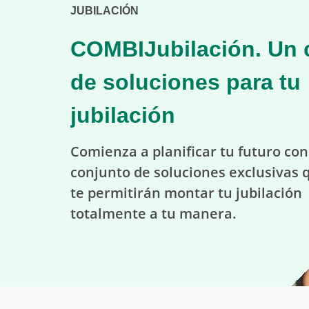
JUBILACIÓN
espere...
COMBIJubilación. Un 
de soluciones para tu
jubilación
Comienza a planificar tu futuro co
conjunto de soluciones exclusivas 
te permitirán montar tu jubilación
totalmente a tu manera.