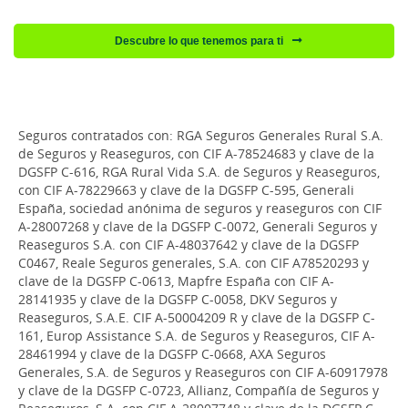
Descubre lo que tenemos para ti
Seguros contratados con: RGA Seguros Generales Rural S.A.
de Seguros y Reaseguros, con CIF A-78524683 y clave de la
DGSFP C-616, RGA Rural Vida S.A. de Seguros y Reaseguros,
con CIF A-78229663 y clave de la DGSFP C-595, Generali
España, sociedad anónima de seguros y reaseguros con CIF
A-28007268 y clave de la DGSFP C-0072, Generali Seguros y
Reaseguros S.A. con CIF A-48037642 y clave de la DGSFP
C0467, Reale Seguros generales, S.A. con CIF A78520293 y
clave de la DGSFP C-0613, Mapfre España con CIF A-
28141935 y clave de la DGSFP C-0058, DKV Seguros y
Reaseguros, S.A.E. CIF A-50004209 R y clave de la DGSFP C-
161, Europ Assistance S.A. de Seguros y Reaseguros, CIF A-
28461994 y clave de la DGSFP C-0668, AXA Seguros
Generales, S.A. de Seguros y Reaseguros con CIF A-60917978
y clave de la DGSFP C-0723, Allianz, Compañía de Seguros y