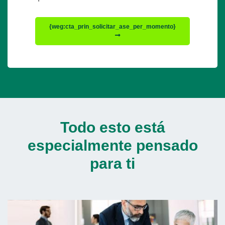
{weg:cta_prin_solicitar_ase_per_momento}
Todo esto está
especialmente pensado
para ti