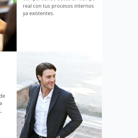
real con tus procesos internos
ya existentes.
de
a
,