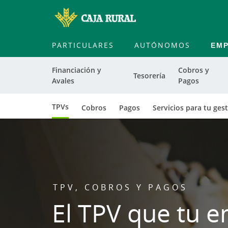
PARTICULARES
AUTÓNOMOS
EM
Financiación y
Cobros y
Tesorería
Avales
Pagos
TPVs
Cobros
Pagos
Servicios para tu gest
TPV, COBROS Y PAGOS
El TPV que tu 