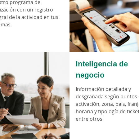
stro programa de
lización con un registro
gral de la actividad en tus
temas.
Inteligencia de
negocio
Información detallada y
desgranada según puntos 
activación, zona, país, franj
horaria y tipología de ticket
entre otros.