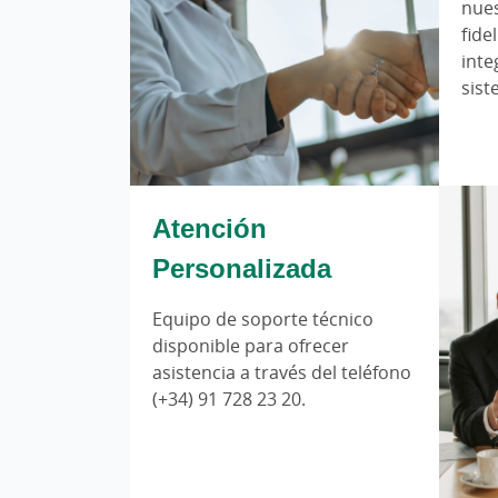
nue
fide
inte
sis
Atención
Personalizada
Equipo de soporte técnico
disponible para ofrecer
asistencia a través del teléfono
(+34) 91 728 23 20.