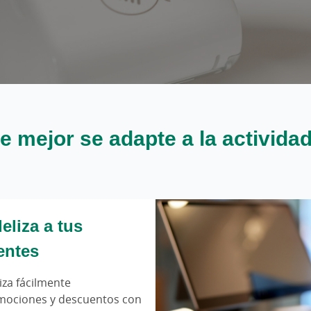
ue mejor se adapte a la activida
eliza a tus
entes
iza fácilmente
mociones y descuentos con