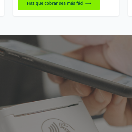
Haz que cobrar sea más fácil