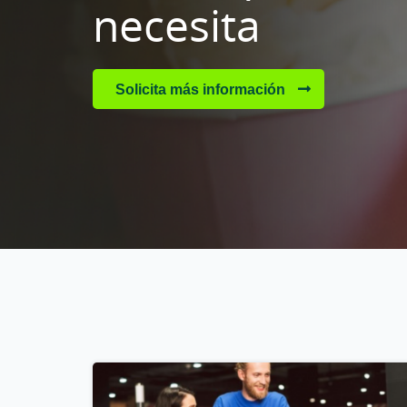
necesita
Solicita más información