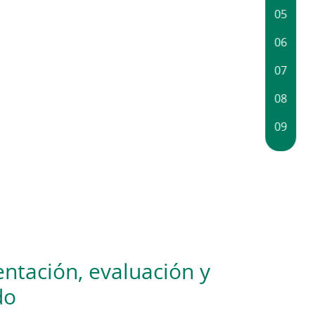
tación, evaluación y
do