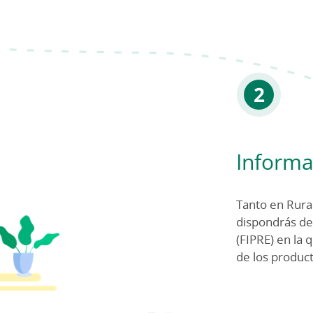
Informa
Tanto en Rural
dispondrás de
(FIPRE) en la 
de los product