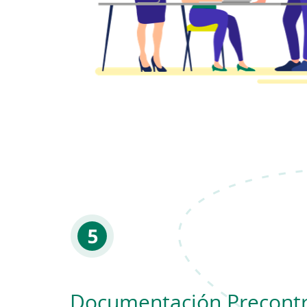
Documentación Precontr