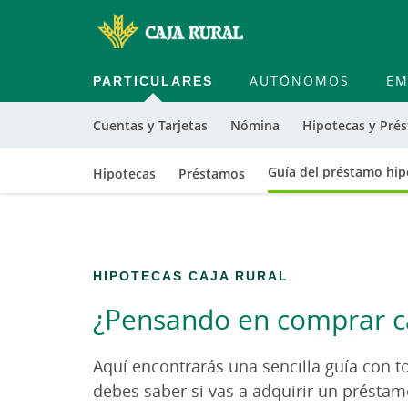
PARTICULARES
AUTÓNOMOS
EM
Cuentas y Tarjetas
Nómina
Hipotecas y Pré
Guía del préstamo hip
Hipotecas
Préstamos
HIPOTECAS CAJA RURAL
¿Pensando en comprar c
Aquí encontrarás una sencilla guía con t
debes saber si vas a adquirir un préstam