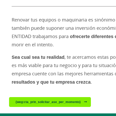
Renovar tus equipos o maquinaria es sinónimo 
también puede suponer una inversión económica
ENTIDAD trabajamos para
ofrecerte diferentes
morir en el intento.
Sea cual sea tu realidad
, te acercamos estas po
es más viable para tu negocio y para tu situaci
empresa cuente con las mejores herramientas 
resultados y que tu empresa crezca
.
{weg:cta_prin_solicitar_ase_per_momento}