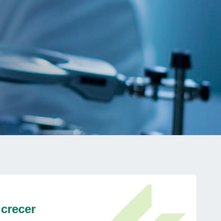
crecer