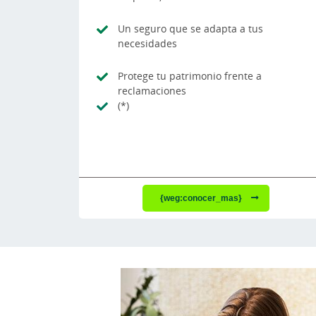
Un seguro que se adapta a tus
necesidades
Protege tu patrimonio frente a
reclamaciones
(*)
{weg:conocer_mas}