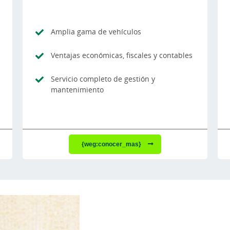
Amplia gama de vehículos
Ventajas económicas, fiscales y contables
Servicio completo de gestión y
mantenimiento
{weg:conocer_mas}