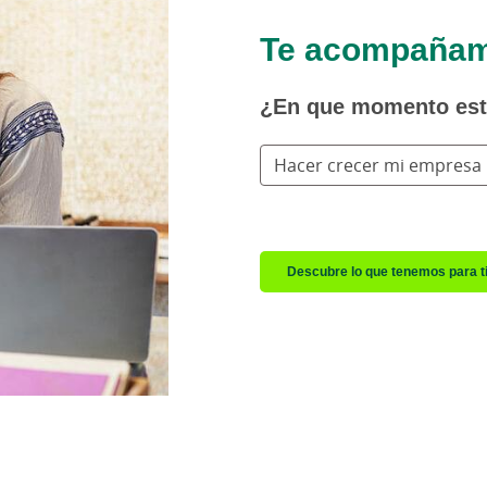
Te acompañamo
¿En que momento es
Hacer crecer mi empresa
Descubre lo que tenemos para t