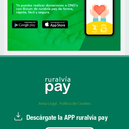
Aviso Legal
·
Política de Cookies