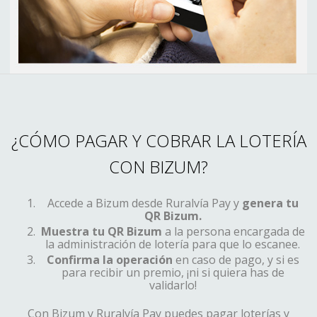
¿CÓMO PAGAR Y COBRAR LA LOTERÍA
CON BIZUM?
Accede a Bizum desde Ruralvía Pay y
genera tu
QR Bizum.
Muestra tu QR Bizum
a la persona encargada de
la administración de lotería para que lo escanee.
Confirma la operación
en caso de pago, y si es
para recibir un premio, ¡ni si quiera has de
validarlo!
Con Bizum y Ruralvía Pay puedes pagar loterías y